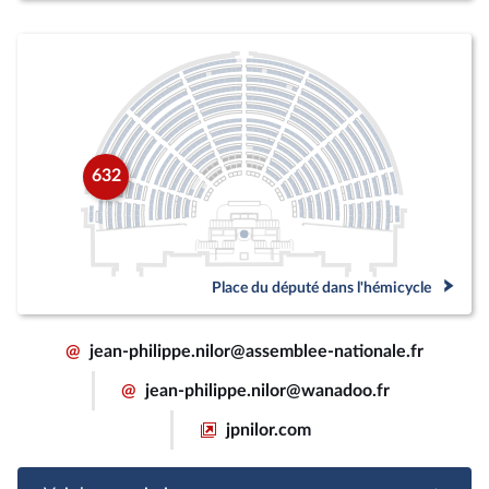
632
Place du député dans l'hémicycle
@
jean-philippe.nilor@assemblee-nationale.fr
@
jean-philippe.nilor@wanadoo.fr
jpnilor.com