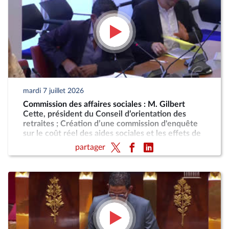
mardi 7 juillet 2026
Commission des affaires sociales : M. Gilbert
Cette, président du Conseil d’orientation des
retraites ; Création d’une commission d'enquête
sur le coût réel des aides sociales et les effets de
désincitation au travail engendrés par leur cumul
partager