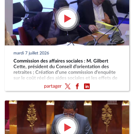
mardi 7 juillet 2026
Commission des affaires sociales : M. Gilbert
Cette, président du Conseil d’orientation des
retraites ; Création d’une commission d'enquête
sur le coût réel des aides sociales et les effets de
désincitation au travail engendrés par leur cumul
partager