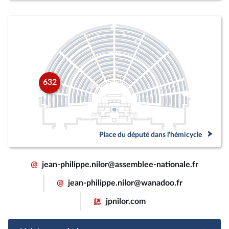
632
Place du député dans l'hémicycle
@
jean-philippe.nilor@assemblee-nationale.fr
@
jean-philippe.nilor@wanadoo.fr
jpnilor.com