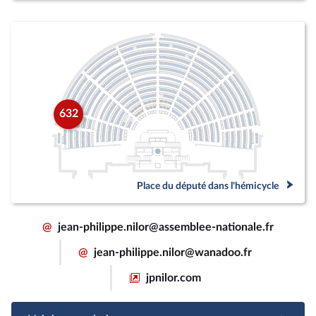
632
Place du député dans l'hémicycle
@
jean-philippe.nilor@assemblee-nationale.fr
@
jean-philippe.nilor@wanadoo.fr
jpnilor.com