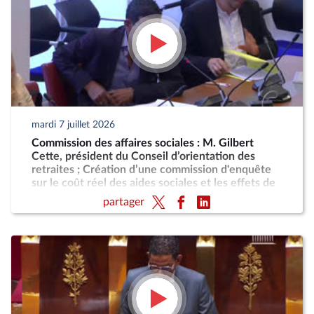
mardi 7 juillet 2026
Commission des affaires sociales : M. Gilbert
Cette, président du Conseil d’orientation des
retraites ; Création d’une commission d'enquête
sur le coût réel des aides sociales et les effets de
désincitation au travail engendrés par leur cumul
partager