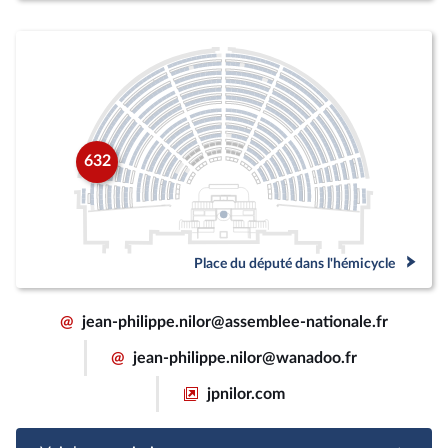
632
Place du député dans l'hémicycle
@
jean-philippe.nilor@assemblee-nationale.fr
@
jean-philippe.nilor@wanadoo.fr
jpnilor.com