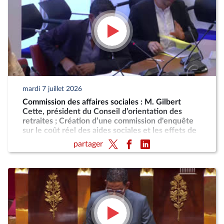
mardi 7 juillet 2026
Commission des affaires sociales : M. Gilbert
Cette, président du Conseil d’orientation des
retraites ; Création d’une commission d'enquête
sur le coût réel des aides sociales et les effets de
désincitation au travail engendrés par leur cumul
partager