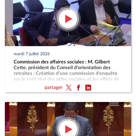
mardi 7 juillet 2026
Commission des affaires sociales : M. Gilbert
Cette, président du Conseil d’orientation des
retraites ; Création d’une commission d'enquête
sur le coût réel des aides sociales et les effets de
désincitation au travail engendrés par leur cumul
partager