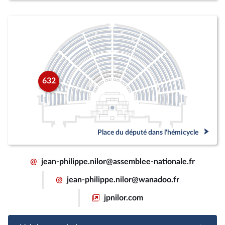
632
Place du député dans l'hémicycle
@
jean-philippe.nilor@assemblee-nationale.fr
@
jean-philippe.nilor@wanadoo.fr
jpnilor.com