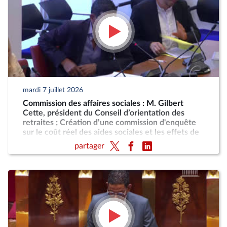
mardi 7 juillet 2026
Commission des affaires sociales : M. Gilbert
Cette, président du Conseil d’orientation des
retraites ; Création d’une commission d'enquête
sur le coût réel des aides sociales et les effets de
désincitation au travail engendrés par leur cumul
partager