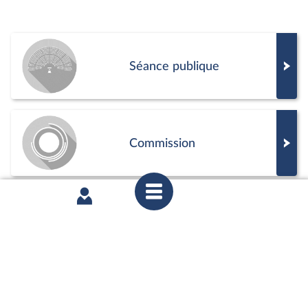
Séance publique
Commission
Positions de vote