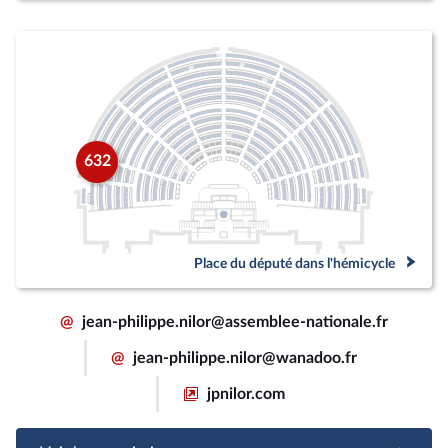
632
Place du député dans l'hémicycle
@
jean-philippe.nilor@assemblee-nationale.fr
@
jean-philippe.nilor@wanadoo.fr
jpnilor.com