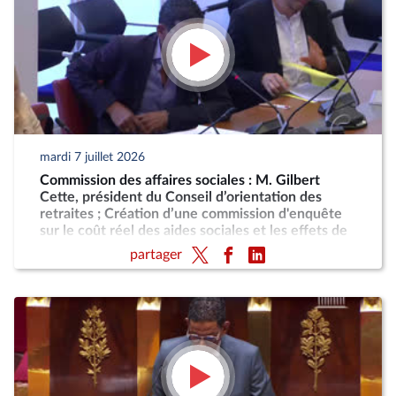
mardi 7 juillet 2026
Commission des affaires sociales : M. Gilbert
Cette, président du Conseil d’orientation des
retraites ; Création d’une commission d'enquête
sur le coût réel des aides sociales et les effets de
désincitation au travail engendrés par leur cumul
partager