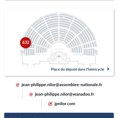
632
Place du député dans l'hémicycle
@
jean-philippe.nilor@assemblee-nationale.fr
@
jean-philippe.nilor@wanadoo.fr
jpnilor.com