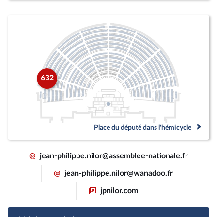
632
Place du député dans l'hémicycle
@
jean-philippe.nilor@assemblee-nationale.fr
@
jean-philippe.nilor@wanadoo.fr
jpnilor.com