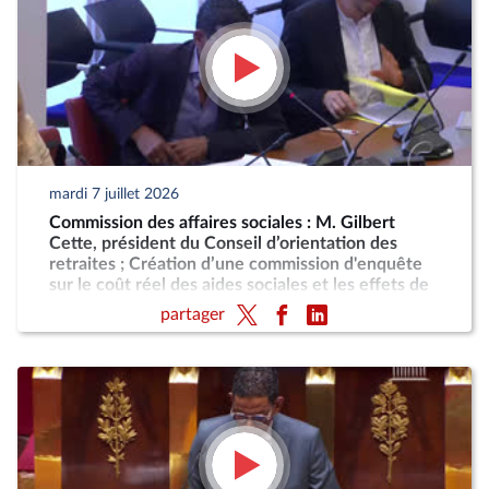
mardi 7 juillet 2026
Commission des affaires sociales : M. Gilbert
Cette, président du Conseil d’orientation des
retraites ; Création d’une commission d'enquête
sur le coût réel des aides sociales et les effets de
désincitation au travail engendrés par leur cumul
partager