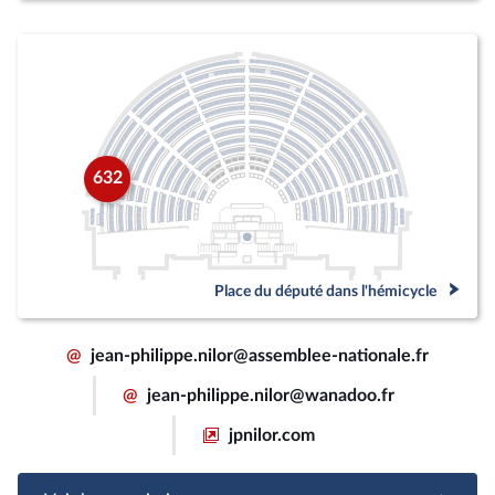
632
Place du député dans l'hémicycle
@
jean-philippe.nilor@assemblee-nationale.fr
@
jean-philippe.nilor@wanadoo.fr
jpnilor.com