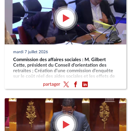
mardi 7 juillet 2026
Commission des affaires sociales : M. Gilbert
Cette, président du Conseil d’orientation des
retraites ; Création d’une commission d'enquête
sur le coût réel des aides sociales et les effets de
désincitation au travail engendrés par leur cumul
partager