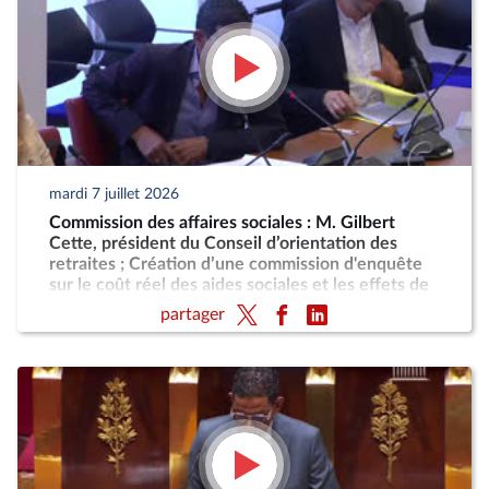
mardi 7 juillet 2026
Commission des affaires sociales : M. Gilbert
Cette, président du Conseil d’orientation des
retraites ; Création d’une commission d'enquête
sur le coût réel des aides sociales et les effets de
désincitation au travail engendrés par leur cumul
partager