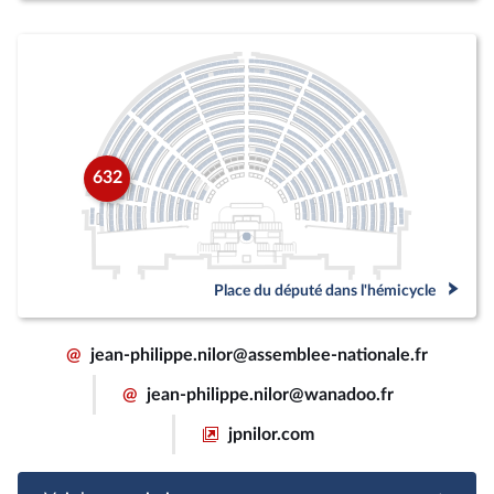
632
Place du député dans l'hémicycle
@
jean-philippe.nilor@assemblee-nationale.fr
@
jean-philippe.nilor@wanadoo.fr
jpnilor.com