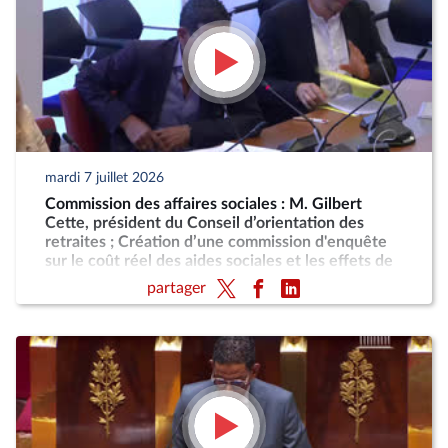
mardi 7 juillet 2026
Commission des affaires sociales : M. Gilbert
Cette, président du Conseil d’orientation des
retraites ; Création d’une commission d'enquête
sur le coût réel des aides sociales et les effets de
désincitation au travail engendrés par leur cumul
partager