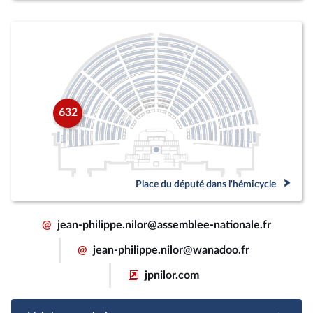
632
Place du député dans l'hémicycle
@
jean-philippe.nilor@assemblee-nationale.fr
@
jean-philippe.nilor@wanadoo.fr
jpnilor.com