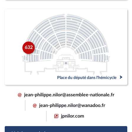
632
Place du député dans l'hémicycle
@
jean-philippe.nilor@assemblee-nationale.fr
@
jean-philippe.nilor@wanadoo.fr
jpnilor.com