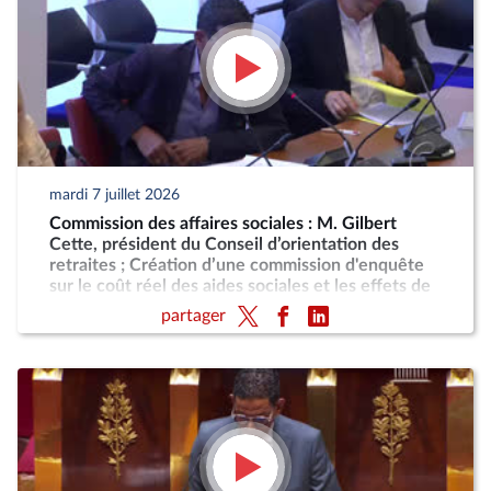
mardi 7 juillet 2026
Commission des affaires sociales : M. Gilbert
Cette, président du Conseil d’orientation des
retraites ; Création d’une commission d'enquête
sur le coût réel des aides sociales et les effets de
désincitation au travail engendrés par leur cumul
partager