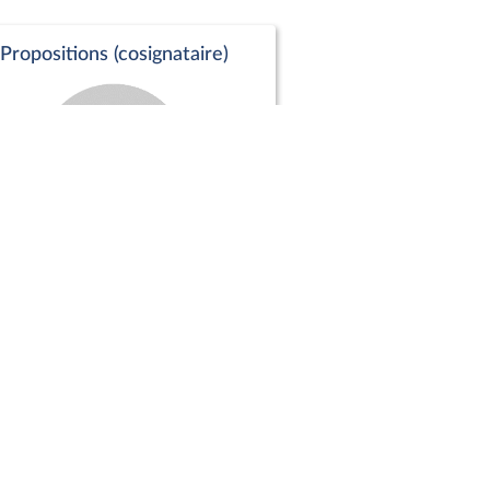
Propositions (cosignataire)
Positions de vote