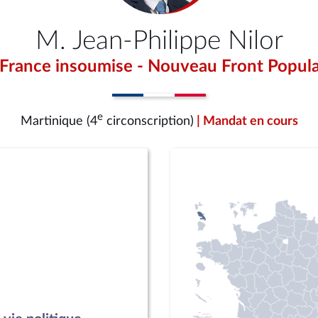
M. Jean-Philippe Nilor
 France insoumise - Nouveau Front Popula
e
Martinique (4
circonscription)
| Mandat en cours