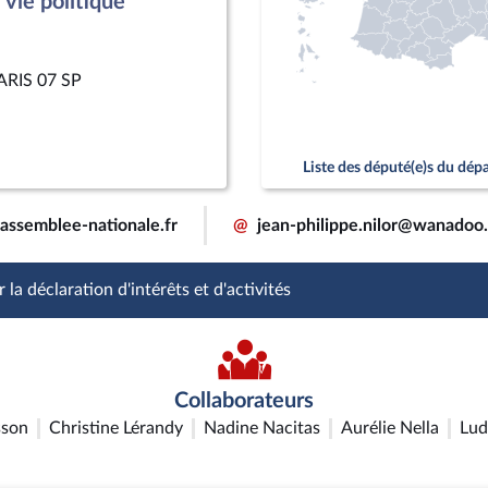
vie politique
PARIS 07 SP
Liste des député(e)s du dé
@assemblee-nationale.fr
@
jean-philippe.nilor@wanadoo.
 la déclaration d'intérêts et d'activités
Collaborateurs
sson
Christine Lérandy
Nadine Nacitas
Aurélie Nella
Lud