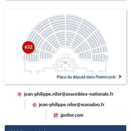
632
Place du député dans l'hémicycle
@
jean-philippe.nilor@assemblee-nationale.fr
@
jean-philippe.nilor@wanadoo.fr
jpnilor.com