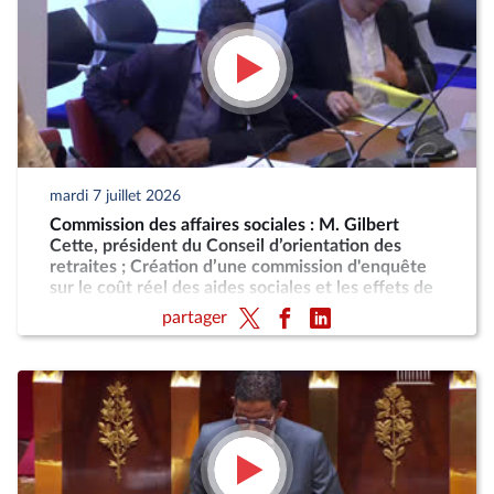
mardi 7 juillet 2026
Commission des affaires sociales : M. Gilbert
Cette, président du Conseil d’orientation des
retraites ; Création d’une commission d'enquête
sur le coût réel des aides sociales et les effets de
désincitation au travail engendrés par leur cumul
partager