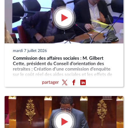
mardi 7 juillet 2026
Commission des affaires sociales : M. Gilbert
Cette, président du Conseil d’orientation des
retraites ; Création d’une commission d'enquête
sur le coût réel des aides sociales et les effets de
désincitation au travail engendrés par leur cumul
partager