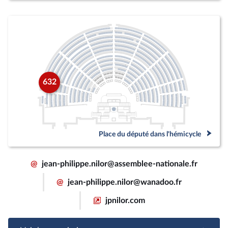
632
Place du député dans l'hémicycle
@
jean-philippe.nilor@assemblee-nationale.fr
@
jean-philippe.nilor@wanadoo.fr
jpnilor.com