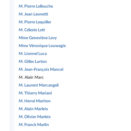
M. Pierre Lellouche
M. Jean Leonetti
M. Pierre Lequiller
M. Céleste Lett
Mme Geneviève Levy
Mme Véronique Louwagie
M. Lionnel Luca
M. Gilles Lurton
M. Jean-François Mancel
M. Alain Marc
M. Laurent Marcangeli
M. Thierry Mariani
M. Hervé Mariton
M. Alain Marleix
M. Olivier Marleix
M. Franck Marlin