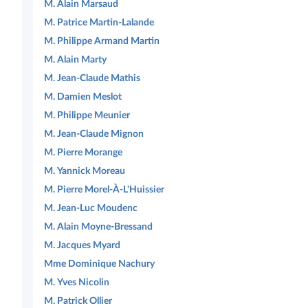
M. Alain Marsaud
M. Patrice Martin-Lalande
M. Philippe Armand Martin
M. Alain Marty
M. Jean-Claude Mathis
M. Damien Meslot
M. Philippe Meunier
M. Jean-Claude Mignon
M. Pierre Morange
M. Yannick Moreau
M. Pierre Morel-À-L'Huissier
M. Jean-Luc Moudenc
M. Alain Moyne-Bressand
M. Jacques Myard
Mme Dominique Nachury
M. Yves Nicolin
M. Patrick Ollier