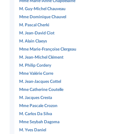
Mme Marie-Anne Chapdelaine
M. Guy-Michel Chauveau
Mme Dominique Chauvel
M. Pascal Cherki
M. Jean-David Ciot
M. Alain Claeys
Mme Marie-Françoise Clergeau
M. Jean-Michel Clément
M. Philip Cordery
Mme Valérie Corre
M. Jean-Jacques Cottel
Mme Catherine Coutelle
M. Jacques Cresta
Mme Pascale Crozon
M. Carlos Da Silva
Mme Seybah Dagoma
M. Yves Daniel