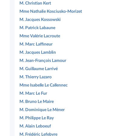
M. Christian Kert
Mme Nathalie Kosciusko-Morizet
M. Jacques Kossowski
M. Patrick Labaune
Mme Valérie Lacroute
M. Marc Laffineur
M. Jacques Lamblin
M. Jean-François Lamour
M. Guillaume Larrivé
M. Thierry Lazaro
Mme Isabelle Le Callennec
M. Marc Le Fur
M. Bruno Le Maire
M. Dominique Le Mèner
M. Philippe Le Ray
M. Alain Leboeuf
M. Frédéric Lefebvre