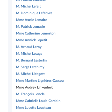
M. Michel Lefait
M. Dominique Lefebvre
Mme Axelle Lemaire
M. Patrick Lemasle
Mme Catherine Lemorton
Mme Annick Lepetit
M. Arnaud Leroy
M. Michel Lesage
M. Bernard Lesterlin
M. Serge Letchimy
M. Michel Liebgott
Mme Martine Lignières-Cassou
Mme Audrey Linkenheld
M. François Loncle
Mme Gabrielle Louis-Carabin
Mme Lucette Lousteau