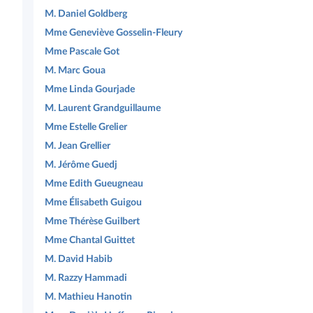
M. Daniel Goldberg
Mme Geneviève Gosselin-Fleury
Mme Pascale Got
M. Marc Goua
Mme Linda Gourjade
M. Laurent Grandguillaume
Mme Estelle Grelier
M. Jean Grellier
M. Jérôme Guedj
Mme Edith Gueugneau
Mme Élisabeth Guigou
Mme Thérèse Guilbert
Mme Chantal Guittet
M. David Habib
M. Razzy Hammadi
M. Mathieu Hanotin