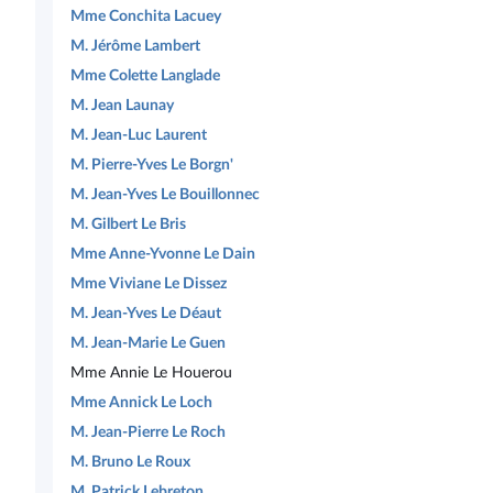
Mme Conchita Lacuey
M. Jérôme Lambert
Mme Colette Langlade
M. Jean Launay
M. Jean-Luc Laurent
M. Pierre-Yves Le Borgn'
M. Jean-Yves Le Bouillonnec
M. Gilbert Le Bris
Mme Anne-Yvonne Le Dain
Mme Viviane Le Dissez
M. Jean-Yves Le Déaut
M. Jean-Marie Le Guen
Mme Annie Le Houerou
Mme Annick Le Loch
M. Jean-Pierre Le Roch
M. Bruno Le Roux
M. Patrick Lebreton