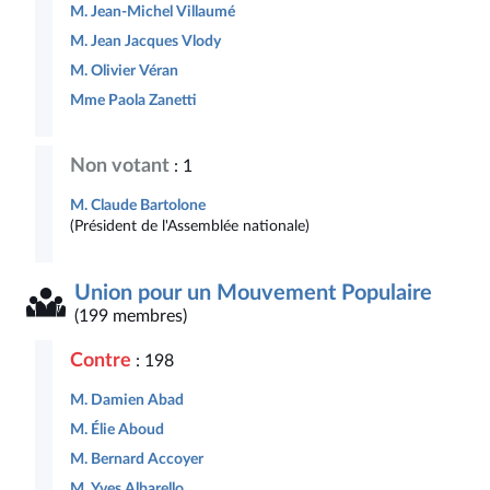
M. Jean-Michel Villaumé
M. Jean Jacques Vlody
M. Olivier Véran
Mme Paola Zanetti
Non votant
: 1
M. Claude Bartolone
(Président de l'Assemblée nationale)
Union pour un Mouvement Populaire
(199 membres)
Contre
: 198
M. Damien Abad
M. Élie Aboud
M. Bernard Accoyer
M. Yves Albarello