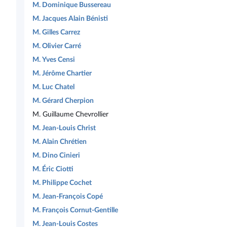
M. Dominique Bussereau
M. Jacques Alain Bénisti
M. Gilles Carrez
M. Olivier Carré
M. Yves Censi
M. Jérôme Chartier
M. Luc Chatel
M. Gérard Cherpion
M. Guillaume Chevrollier
M. Jean-Louis Christ
M. Alain Chrétien
M. Dino Cinieri
M. Éric Ciotti
M. Philippe Cochet
M. Jean-François Copé
M. François Cornut-Gentille
M. Jean-Louis Costes