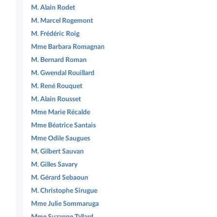
M. Alain Rodet
M. Marcel Rogemont
M. Frédéric Roig
Mme Barbara Romagnan
M. Bernard Roman
M. Gwendal Rouillard
M. René Rouquet
M. Alain Rousset
Mme Marie Récalde
Mme Béatrice Santais
Mme Odile Saugues
M. Gilbert Sauvan
M. Gilles Savary
M. Gérard Sebaoun
M. Christophe Sirugue
Mme Julie Sommaruga
Mme Suzanne Tallard