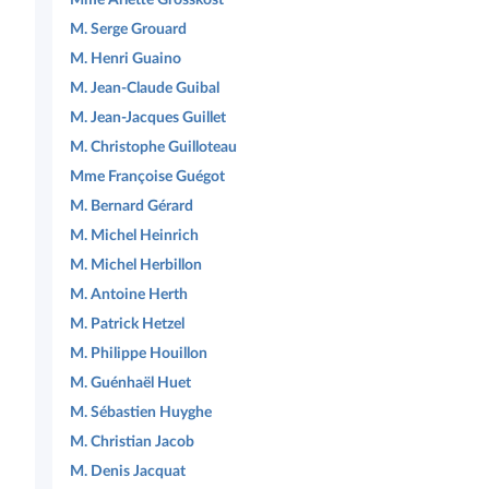
M. Serge Grouard
M. Henri Guaino
M. Jean-Claude Guibal
M. Jean-Jacques Guillet
M. Christophe Guilloteau
Mme Françoise Guégot
M. Bernard Gérard
M. Michel Heinrich
M. Michel Herbillon
M. Antoine Herth
M. Patrick Hetzel
M. Philippe Houillon
M. Guénhaël Huet
M. Sébastien Huyghe
M. Christian Jacob
M. Denis Jacquat