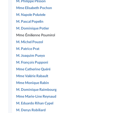
M. Philippe Plisson
Mme Elisabeth Pochon
M. Napole Polutele
M. Pascal Popelin
M. Dominique Potier
Mme Émilienne Poumirol
M. Michel Pouzol
M. Patrice Prat
M. Joaquim Pueyo
M. François Pupponi
Mme Catherine Quéré
Mme Valérie Rabault
Mme Monique Rabin
M. Dominique Raimbourg
Mme Marie-Line Reynaud
M. Eduardo Rihan Cypel
M. Denys Robiliard