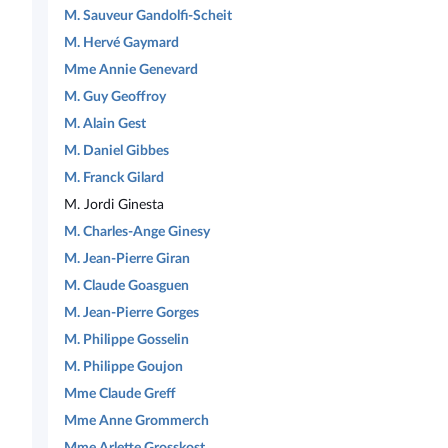
M. Sauveur Gandolfi-Scheit
M. Hervé Gaymard
Mme Annie Genevard
M. Guy Geoffroy
M. Alain Gest
M. Daniel Gibbes
M. Franck Gilard
M. Jordi Ginesta
M. Charles-Ange Ginesy
M. Jean-Pierre Giran
M. Claude Goasguen
M. Jean-Pierre Gorges
M. Philippe Gosselin
M. Philippe Goujon
Mme Claude Greff
Mme Anne Grommerch
Mme Arlette Grosskost