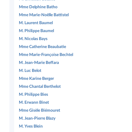
Mme Delphine Batho
Mme Marie-Noëlle Battistel
M. Laurent Baumel
M. Philippe Baumel
M. Nicolas Bays
Mme Catherine Beaubatie
Mme Marie-Françoise Bechtel
M. Jean-Marie Beffara
M. Luc Belot
Mme Karine Berger
Mme Chantal Berthelot
M. Philippe Bies
M. Erwann Binet
Mme Gisèle Biémouret
M. Jean-Pierre Blazy
M. Yves Blein