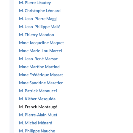
M. Pierre Léautey
M. Christophe Léonard
M. Jean-Pierre Maggi
M. Jean-Philippe Mallé
M. Thierry Mandon
Mme Jacqueline Maquet
Mme Marie-Lou Marcel
M. Jean-René Marsac
Mme Martine Martinel
Mme Frédérique Massat
Mme Sandrine Mazetier
M. Patrick Mennucci
M. Kléber Mesquida
M. Franck Montaugé
M. Pierre-Alain Muet
M. Michel Ménard
M. Philippe Nauche