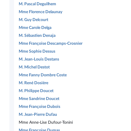
M. Pascal Deguilhem
Mme Florence Delaunay
M. Guy Delcourt
Mme Carole Delga
M. Sébastien Denaja
Mme Françoise Descamps-Crosnier
Mme Sophie Dessus
M. Jean-Louis Destans
M. Michel Destot
Mme Fanny Dombre Coste
M. René Dosière
M. Philippe Doucet
Mme Sandrine Doucet
Mme Françoise Dubois
M. Jean-Pierre Dufau
Mme Anne-Lise Dufour-Tonini
Mme Françoise Dumas