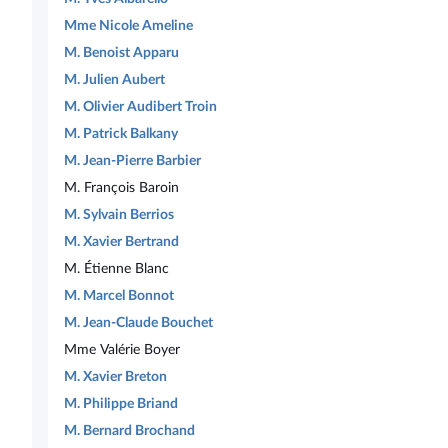
Mme Nicole Ameline
M. Benoist Apparu
M. Julien Aubert
M. Olivier Audibert Troin
M. Patrick Balkany
M. Jean-Pierre Barbier
M. François Baroin
M. Sylvain Berrios
M. Xavier Bertrand
M. Étienne Blanc
M. Marcel Bonnot
M. Jean-Claude Bouchet
Mme Valérie Boyer
M. Xavier Breton
M. Philippe Briand
M. Bernard Brochand