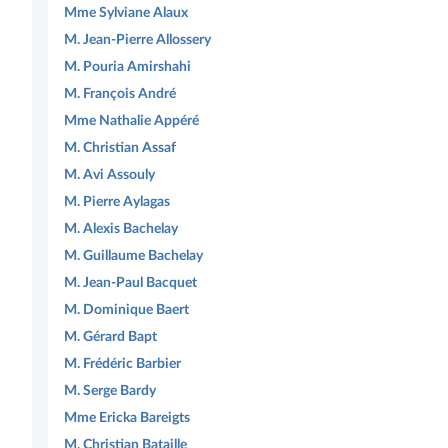
Mme Sylviane Alaux
M. Jean-Pierre Allossery
M. Pouria Amirshahi
M. François André
Mme Nathalie Appéré
M. Christian Assaf
M. Avi Assouly
M. Pierre Aylagas
M. Alexis Bachelay
M. Guillaume Bachelay
M. Jean-Paul Bacquet
M. Dominique Baert
M. Gérard Bapt
M. Frédéric Barbier
M. Serge Bardy
Mme Ericka Bareigts
M. Christian Bataille