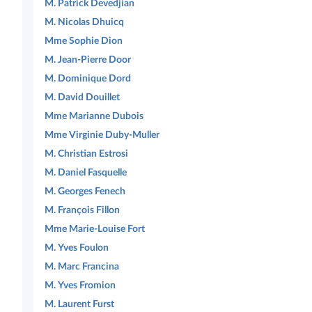
M. Patrick Devedjian
M. Nicolas Dhuicq
Mme Sophie Dion
M. Jean-Pierre Door
M. Dominique Dord
M. David Douillet
Mme Marianne Dubois
Mme Virginie Duby-Muller
M. Christian Estrosi
M. Daniel Fasquelle
M. Georges Fenech
M. François Fillon
Mme Marie-Louise Fort
M. Yves Foulon
M. Marc Francina
M. Yves Fromion
M. Laurent Furst