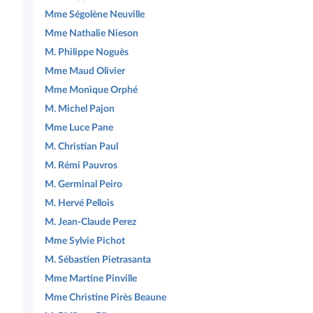
Mme Ségolène Neuville
Mme Nathalie Nieson
M. Philippe Noguès
Mme Maud Olivier
Mme Monique Orphé
M. Michel Pajon
Mme Luce Pane
M. Christian Paul
M. Rémi Pauvros
M. Germinal Peiro
M. Hervé Pellois
M. Jean-Claude Perez
Mme Sylvie Pichot
M. Sébastien Pietrasanta
Mme Martine Pinville
Mme Christine Pirès Beaune