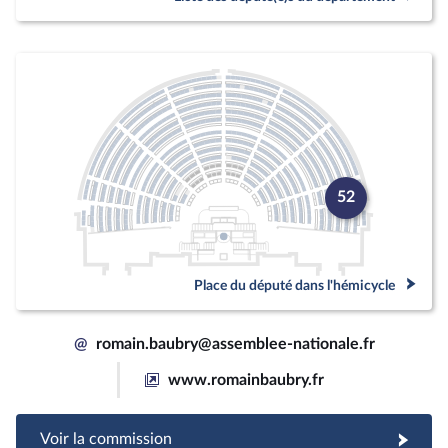
52
Place du député dans l'hémicycle
@
romain.baubry@assemblee-nationale.fr
www.romainbaubry.fr
Voir la commission