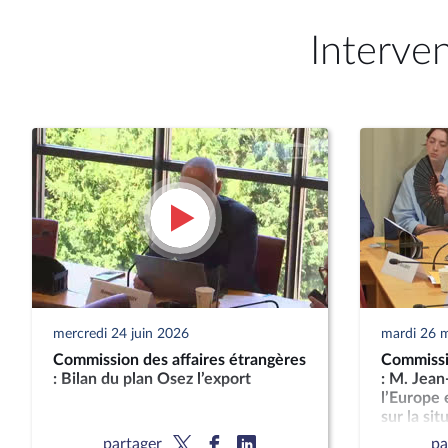
Interve
mercredi 24 juin 2026
mardi 26 
Commission des affaires étrangères
Commissio
: Bilan du plan Osez l’export
: M. Jean
l’Europe 
sur la sit
partager
pa