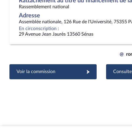
Rattachement au titre du financement de la 
Rassemblement national
Adresse
Assemblée nationale, 126 Rue de l'Université, 75355 P
En circonscription :
29 Avenue Jean Jaurès 13560 Sénas
@
ro
Voir la commission
Consulter