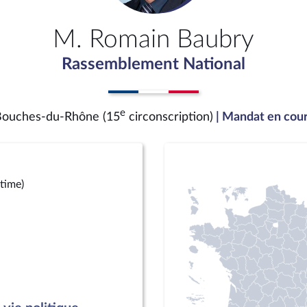
M. Romain Baubry
Rassemblement National
e
ouches-du-Rhône (15
circonscription)
| Mandat en cou
time)