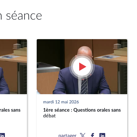
n séance
mardi 12 mai 2026
rales sans
1ère séance : Questions orales sans
débat
partager