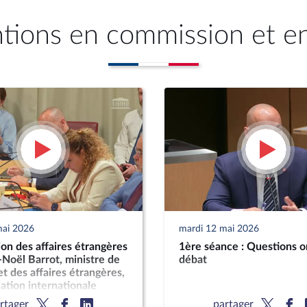
ntions en commission et e
mai 2026
mardi 12 mai 2026
n des affaires étrangères
1ère séance : Questions o
-Noël Barrot, ministre de
débat
et des affaires étrangères,
uation internationale
rtager
partager