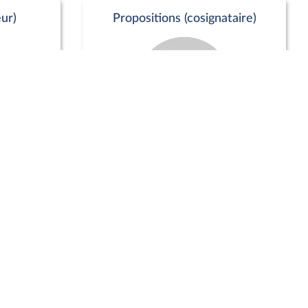
ur)
Propositions (cosignataire)
Positions de vote