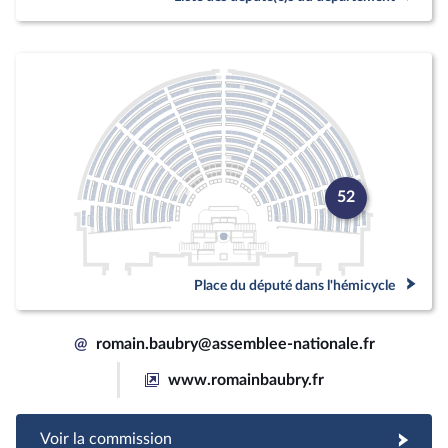
52
Place du député dans l'hémicycle
@
romain.baubry@assemblee-nationale.fr
www.romainbaubry.fr
Voir la commission