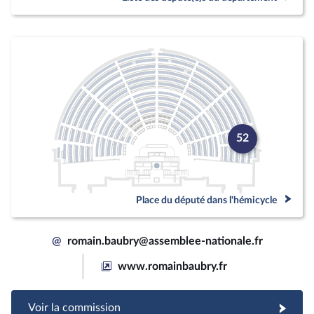
52
Place du député dans l'hémicycle
@
romain.baubry@assemblee-nationale.fr
www.romainbaubry.fr
Voir la commission