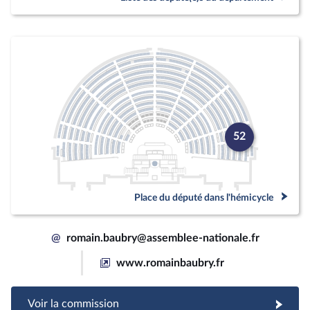
52
Place du député dans l'hémicycle
@
romain.baubry@assemblee-nationale.fr
www.romainbaubry.fr
Voir la commission