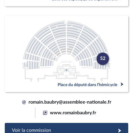
52
Place du député dans l'hémicycle
@
romain.baubry@assemblee-nationale.fr
www.romainbaubry.fr
Voir la commission