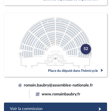
52
Place du député dans l'hémicycle
@
romain.baubry@assemblee-nationale.fr
www.romainbaubry.fr
Voir la commission