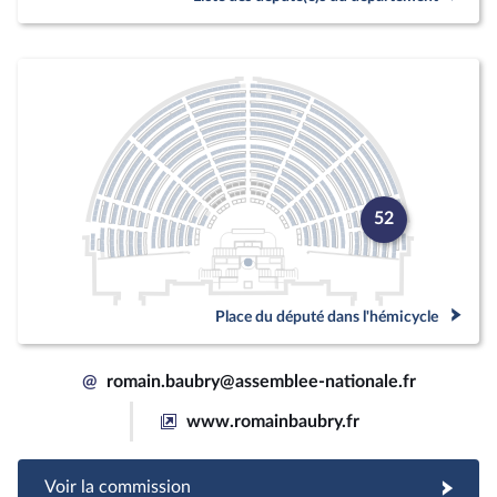
52
Place du député dans l'hémicycle
@
romain.baubry@assemblee-nationale.fr
www.romainbaubry.fr
Voir la commission