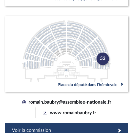
52
Place du député dans l'hémicycle
@
romain.baubry@assemblee-nationale.fr
www.romainbaubry.fr
Voir la commission