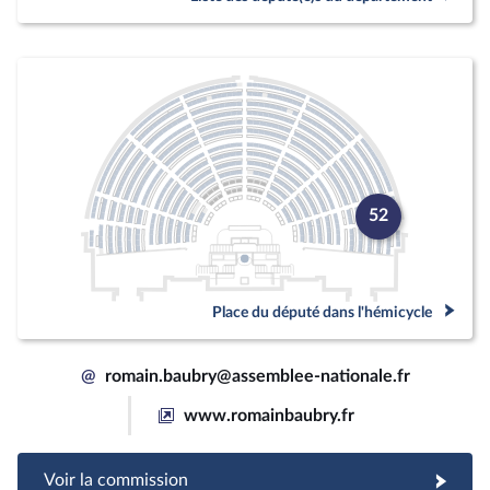
52
Place du député dans l'hémicycle
@
romain.baubry@assemblee-nationale.fr
www.romainbaubry.fr
Voir la commission