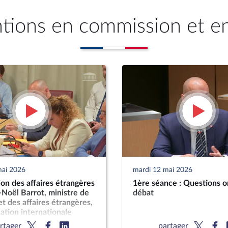
ntions en commission et e
mai 2026
mardi 12 mai 2026
n des affaires étrangères
1ère séance : Questions o
-Noël Barrot, ministre de
débat
et des affaires étrangères,
uation internationale
rtager
partager