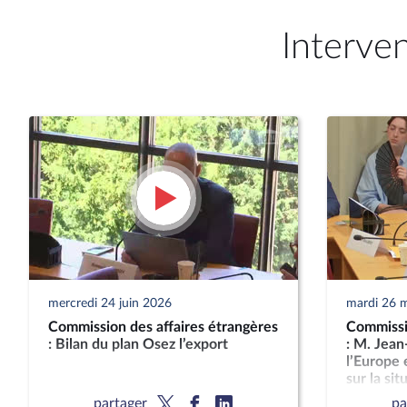
Interve
mercredi 24 juin 2026
mardi 26 
Commission des affaires étrangères
Commissio
: Bilan du plan Osez l’export
: M. Jean
l’Europe 
sur la sit
partager
pa