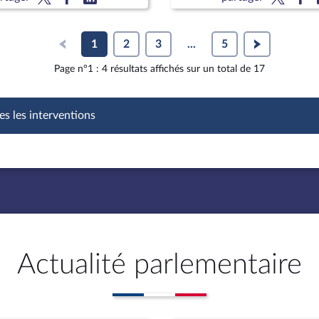
1
2
3
...
5
Page n°1 : 4 résultats affichés sur un total de 17
es les interventions
Actualité parlementaire