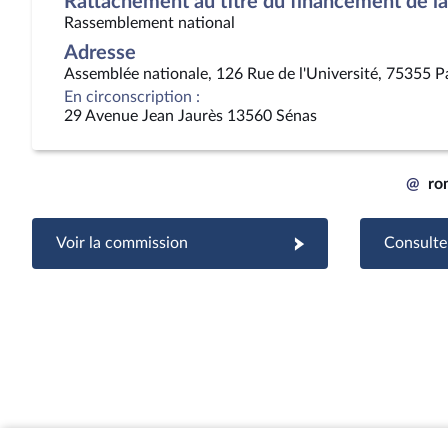
Rattachement au titre du financement de la 
Rassemblement national
Adresse
Assemblée nationale, 126 Rue de l'Université, 75355 P
En circonscription :
29 Avenue Jean Jaurès 13560 Sénas
@
ro
Voir la commission
Consulter