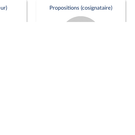
ur)
Propositions (cosignataire)
Positions de vote