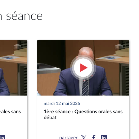
n séance
mardi 12 mai 2026
rales sans
1ère séance : Questions orales sans
débat
partager