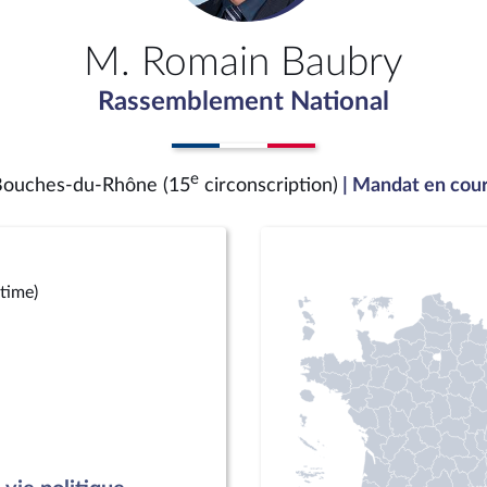
M. Romain Baubry
Rassemblement National
e
ouches-du-Rhône (15
circonscription)
| Mandat en cou
time)