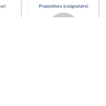
ur)
Propositions (cosignataire)
Positions de vote