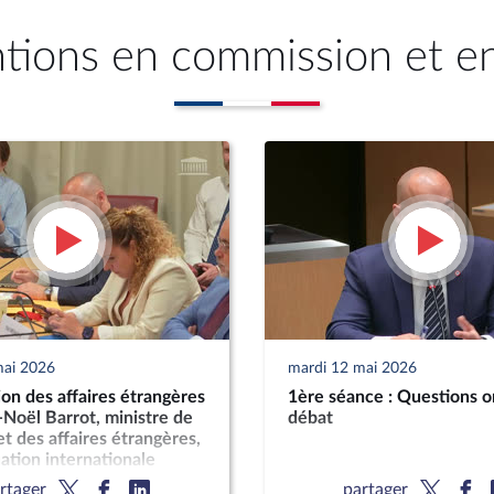
ntions en commission et e
mai 2026
mardi 12 mai 2026
n des affaires étrangères
1ère séance : Questions o
-Noël Barrot, ministre de
débat
et des affaires étrangères,
uation internationale
rtager
partager