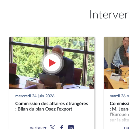
Interve
mercredi 24 juin 2026
mardi 26 
Commission des affaires étrangères
Commissio
: Bilan du plan Osez l’export
: M. Jean
l’Europe 
sur la sit
partager
pa