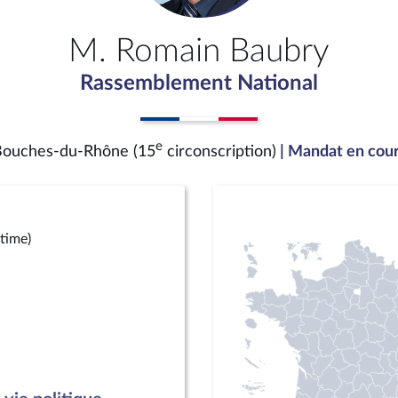
M. Romain Baubry
Rassemblement National
e
ouches-du-Rhône (15
circonscription)
| Mandat en cou
time)