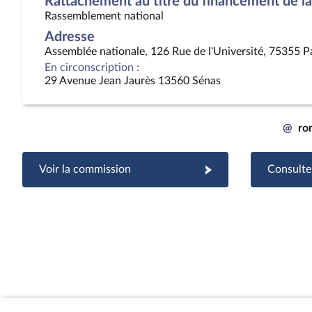
Rattachement au titre du financement de la 
Rassemblement national
Adresse
Assemblée nationale, 126 Rue de l'Université, 75355 P
En circonscription :
29 Avenue Jean Jaurès 13560 Sénas
@
ro
Voir la commission
Consulter