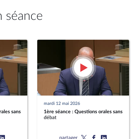
n séance
mardi 12 mai 2026
rales sans
1ère séance : Questions orales sans
débat
partager