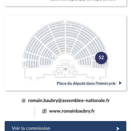
52
Place du député dans l'hémicycle
@
romain.baubry@assemblee-nationale.fr
www.romainbaubry.fr
Voir la commission