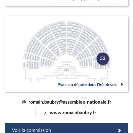
52
Place du député dans l'hémicycle
@
romain.baubry@assemblee-nationale.fr
www.romainbaubry.fr
Voir la commission