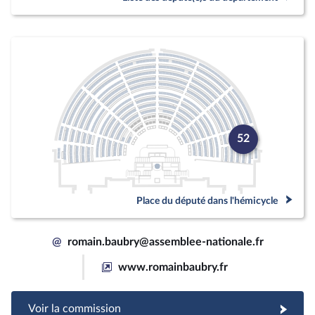
52
Place du député dans l'hémicycle
@
romain.baubry@assemblee-nationale.fr
www.romainbaubry.fr
Voir la commission