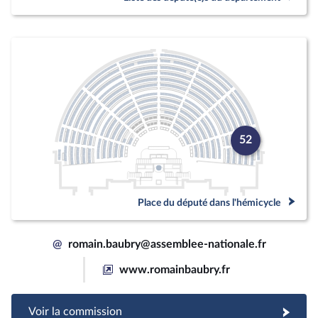
52
Place du député dans l'hémicycle
@
romain.baubry@assemblee-nationale.fr
www.romainbaubry.fr
Voir la commission