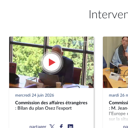
Interve
mercredi 24 juin 2026
mardi 26 
Commission des affaires étrangères
Commissio
: Bilan du plan Osez l’export
: M. Jean
l’Europe 
sur la sit
partager
pa