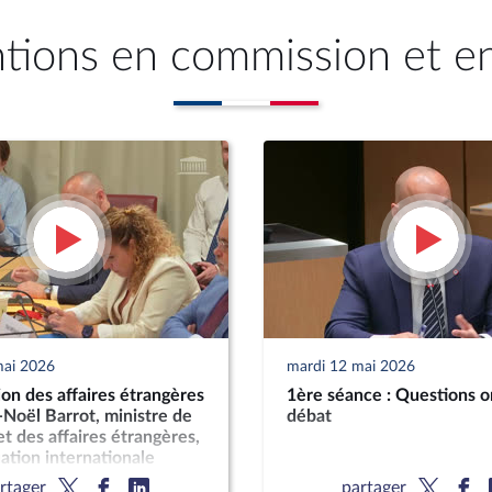
ntions en commission et e
mai 2026
mardi 12 mai 2026
n des affaires étrangères
1ère séance : Questions o
-Noël Barrot, ministre de
débat
et des affaires étrangères,
uation internationale
rtager
partager