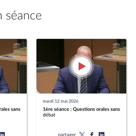
n séance
mardi 12 mai 2026
rales sans
1ère séance : Questions orales sans
débat
partager