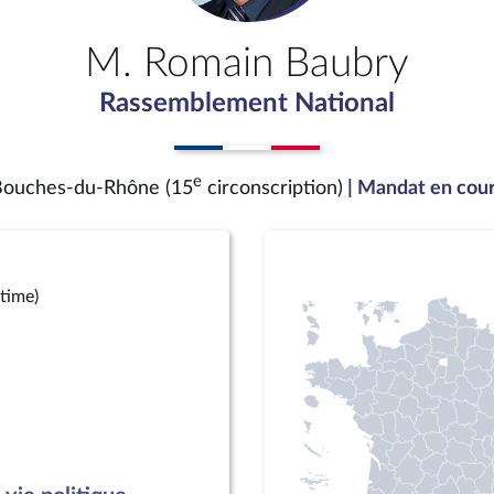
M. Romain Baubry
Rassemblement National
e
ouches-du-Rhône (15
circonscription)
| Mandat en cou
time)