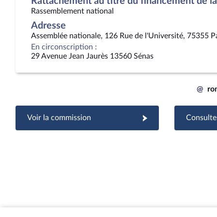
Rattachement au titre du financement de la 
Rassemblement national
Adresse
Assemblée nationale, 126 Rue de l'Université, 75355 P
En circonscription :
29 Avenue Jean Jaurès 13560 Sénas
@
ro
Voir la commission
Consulter