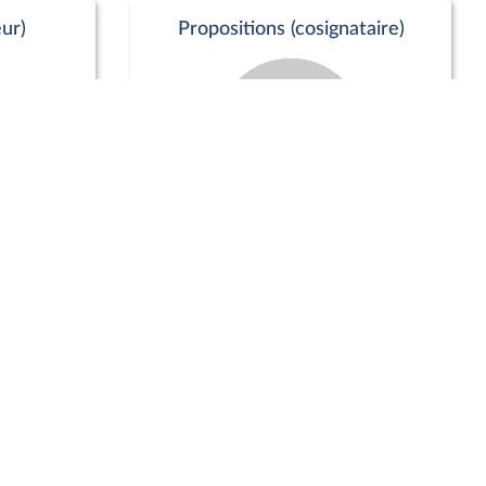
ur)
Propositions (cosignataire)
Positions de vote