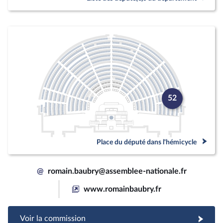
52
Place du député dans l'hémicycle
@
romain.baubry@assemblee-nationale.fr
www.romainbaubry.fr
Voir la commission