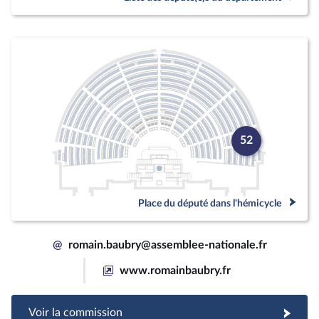
52
Place du député dans l'hémicycle
@
romain.baubry@assemblee-nationale.fr
www.romainbaubry.fr
Voir la commission