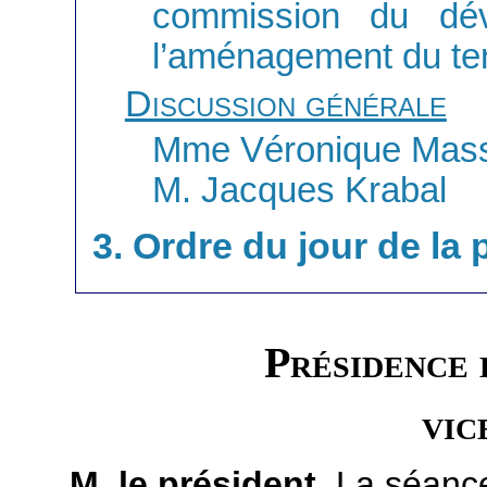
commission du dév
l’aménagement du terr
Discussion générale
Mme Véronique Mas
M. Jacques Krabal
3. Ordre du jour de la
Présidence
vic
M. le président
. La séanc