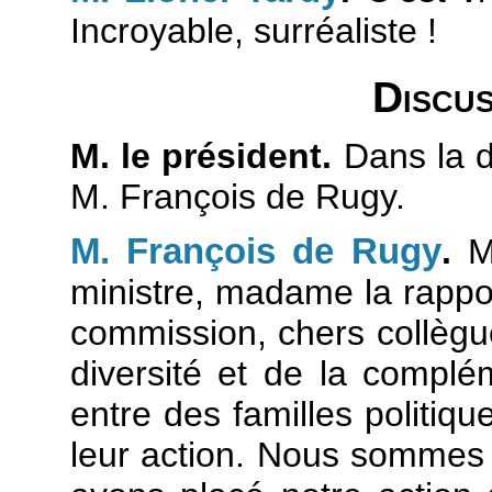
Incroyable, surréaliste !
Discus
M. le président.
Dans la d
M. François de Rugy.
M. François de Rugy
.
Mo
ministre, madame la rappor
commission, chers collègu
diversité et de la complé
entre des familles politiqu
leur action. Nous sommes