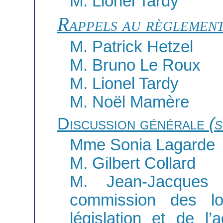
M. Lionel Tardy
Rappels au règlemen
M. Patrick Hetzel
M. Bruno Le Roux
M. Lionel Tardy
M. Noël Mamère
Discussion générale
(s
Mme Sonia Lagarde
M. Gilbert Collard
M. Jean-Jacques 
commission des loi
législation et de l’