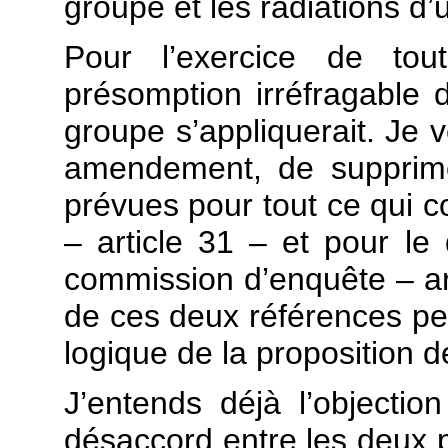
groupe et les radiations d’
Pour l’exercice de tout
présomption irréfragable d
groupe s’appliquerait. Je 
amendement, de supprime
prévues pour tout ce qui 
– article 31 – et pour le 
commission d’enquête – art
de ces deux références perm
logique de la proposition d
J’entends déjà l’objectio
désaccord entre les deux