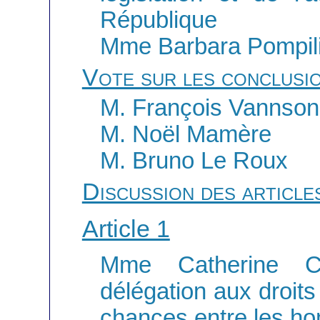
République
Mme Barbara Pompili
Vote sur les conclusio
M. François Vannson
M. Noël Mamère
M. Bruno Le Roux
Discussion des article
Article 1
Mme Catherine Co
délégation aux droits
chances entre les h