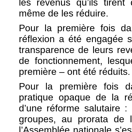
les revenus qu’ils tirent
même de les réduire.
Pour la première fois da
réflexion a été engagée s
transparence de leurs re
de fonctionnement, lesque
première – ont été réduits.
Pour la première fois da
pratique opaque de la rés
d’une réforme salutaire : 
groupes, au prorata de le
l’Assemblée nationale s’est