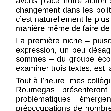
avons placé notre action
changement dans les polit
c’est naturellement le plu
manière même de faire de l
La première niche – puisq
expression, un peu désag
sommes – du groupe écolo
examiner trois textes, est l
Tout à l’heure, mes collèg
Roumegas présenteront
problématiques émerg
préoccupations de nombre 