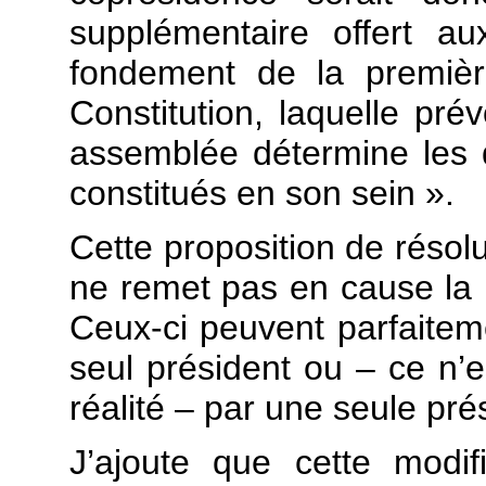
supplémentaire offert a
fondement de la premièr
Constitution, laquelle pr
assemblée détermine les 
constitués en son sein ».
Cette proposition de résol
ne remet pas en cause la l
Ceux-ci peuvent parfaiteme
seul président ou – ce n’es
réalité – par une seule pré
J’ajoute que cette modif