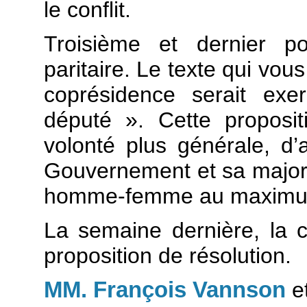
le conflit.
Troisième et dernier po
paritaire. Le texte qui vou
coprésidence serait ex
député ». Cette proposit
volonté plus générale, d’
Gouvernement et sa majorit
homme-femme au maximum 
La semaine dernière, la c
proposition de résolution.
MM. François Vannson
e