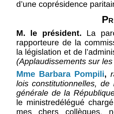
d’une coprésidence paritair
Pr
M. le président.
La paro
rapporteure de la commissi
la législation et de l’admi
(Applaudissements sur les
Mme Barbara Pompili
,
lois constitutionnelles, de 
générale de la Républiqu
le ministredélégué chargé
mes chers collègues, n