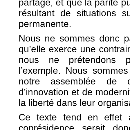
partagé, et que la parité p
résultant de situations 
permanente.
Nous ne sommes donc pas
qu’elle exerce une contra
nous ne prétendons pa
l’exemple. Nous sommes 
notre assemblée de d
d’innovation et de modern
la liberté dans leur organis
Ce texte tend en effet 
coprésidence serait don