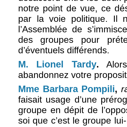
notre point de vue, ce dé
par la voie politique. Il
l’Assemblée de s’immisce
des groupes pour préte
d’éventuels différends.
M. Lionel Tardy
.
Alors
abandonnez votre proposit
Mme Barbara Pompili
,
r
faisait usage d’une préro
groupe en dépit de l’opposi
soi que c’est le groupe lu