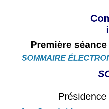
Com
Première séance 
SOMMAIRE ÉLECTRO
S
Présidence 