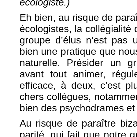
écologiste.)
Eh bien, au risque de paraît
écologistes, la collégialit
groupe d’élus n’est pas 
bien une pratique que no
naturelle. Présider un g
avant tout animer, régul
efficace, à deux, c’est p
chers collègues, notammen
bien des psychodrames et 
Au risque de paraître biz
parité, qui fait que notre