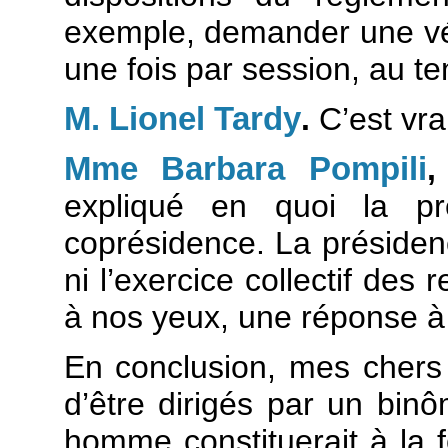
exemple, demander une vér
une fois par session, au t
M. Lionel Tardy
.
C’est vrai
Mme Barbara Pompili
expliqué en quoi la pr
coprésidence. La présidence
ni l’exercice collectif des 
à nos yeux, une réponse à 
En conclusion, mes chers
d’être dirigés par un bin
homme constituerait à la f