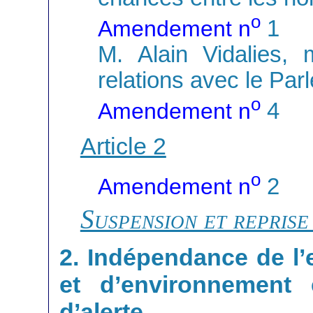
o
Amendement n
1
M. Alain Vidalies, 
relations avec le Par
o
Amendement n
4
Article 2
o
Amendement n
2
Suspension et reprise
2. Indépendance de l’
et d’environnement 
d’alerte