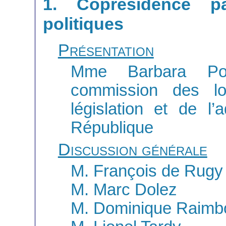
1. Coprésidence pa
politiques
Présentation
Mme Barbara Pom
commission des loi
législation et de l’
République
Discussion générale
M. François de Rugy
M. Marc Dolez
M. Dominique Raimb