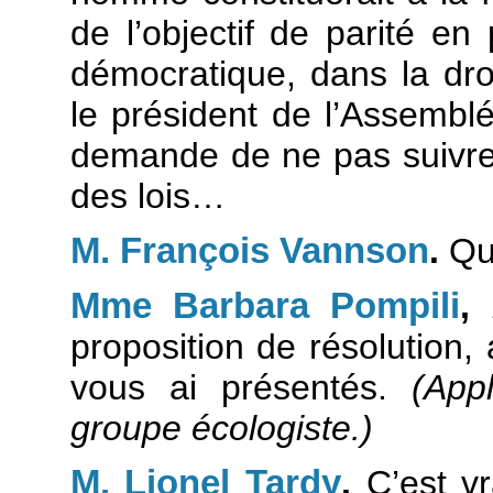
de l’objectif de parité en
démocratique, dans la dro
le président de l’Assembl
demande de ne pas suivre
des lois…
M. François Vannson
.
Que
Mme Barbara Pompili
,
proposition de résolution
vous ai présentés.
(App
groupe écologiste.)
M. Lionel Tardy
.
C’est vr