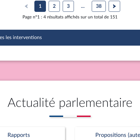
1
2
3
...
38
Page n°1 : 4 résultats affichés sur un total de 151
es les interventions
Actualité parlementaire
Rapports
Propositions (aute