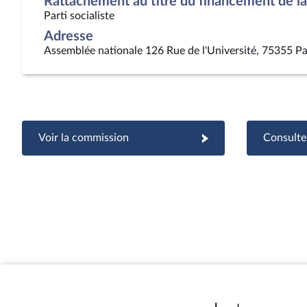
Rattachement au titre du financement de la 
Parti socialiste
Adresse
Assemblée nationale 126 Rue de l'Université, 75355 Pa
Voir la commission
Consulter