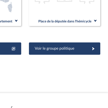
partement
Place de la députée dans l'hémicycle
Voir le groupe politique