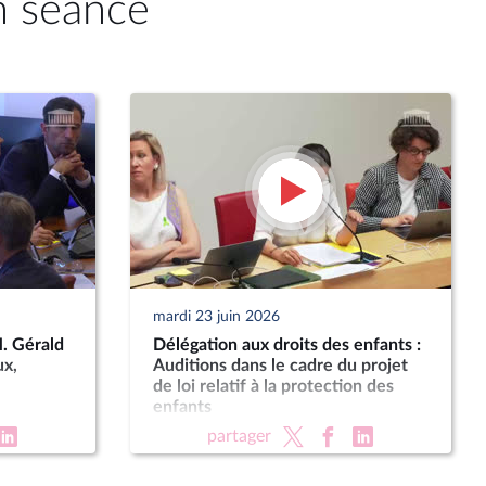
n séance
mardi 23 juin 2026
M. Gérald
Délégation aux droits des enfants :
ux,
Auditions dans le cadre du projet
de loi relatif à la protection des
enfants
partager