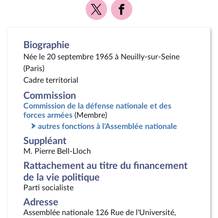
Voir
Voir
la
la
page
page
Twitter
Facebook
Biographie
Née le 20 septembre 1965 à Neuilly-sur-Seine
(Paris)
Cadre territorial
Commission
Commission de la défense nationale et des
forces armées
(Membre)
autres fonctions à l'Assemblée nationale
Suppléant
M. Pierre Bell-Lloch
Rattachement au titre du financement
de la vie politique
Parti socialiste
Adresse
Assemblée nationale 126 Rue de l'Université,