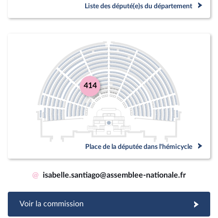
Liste des député(e)s du département
414
Place de la députée dans l'hémicycle
@
isabelle.santiago@assemblee-nationale.fr
Voir la commission