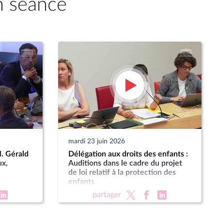
n séance
mardi 23 juin 2026
M. Gérald
Délégation aux droits des enfants :
ux,
Auditions dans le cadre du projet
de loi relatif à la protection des
enfants
partager