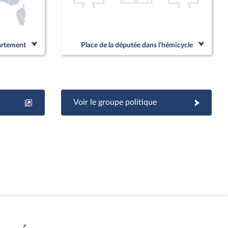
partement
Place de la députée dans l'hémicycle
Voir le groupe politique