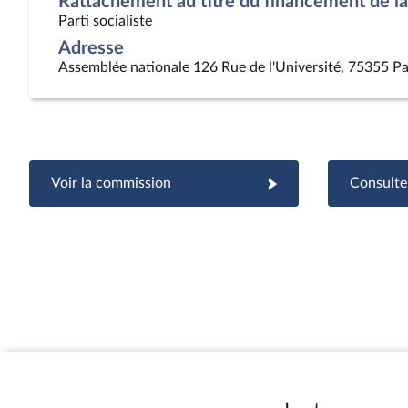
Rattachement au titre du financement de la 
Parti socialiste
Adresse
Assemblée nationale 126 Rue de l'Université, 75355 Pa
Voir la commission
Consulter