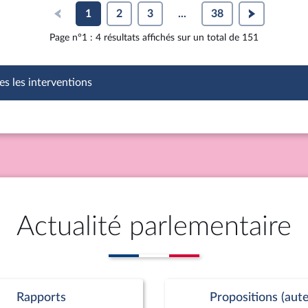
1
2
3
...
38
Page n°1 : 4 résultats affichés sur un total de 151
es les interventions
Actualité parlementaire
Rapports
Propositions (aute