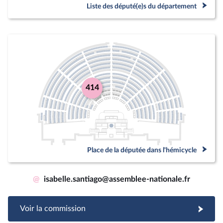
Liste des député(e)s du département
414
Place de la députée dans l'hémicycle
@
isabelle.santiago@assemblee-nationale.fr
Voir la commission