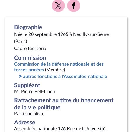
Voir
Voir
la
la
page
page
Twitter
Facebook
Biographie
Née le 20 septembre 1965 à Neuilly-sur-Seine
(Paris)
Cadre territorial
Commission
Commission de la défense nationale et des
forces armées
(Membre)
autres fonctions à l'Assemblée nationale
Suppléant
M. Pierre Bell-Lloch
Rattachement au titre du financement
de la vie politique
Parti socialiste
Adresse
Assemblée nationale 126 Rue de l'Université,