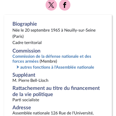
Voir
Voir
la
la
page
page
Twitter
Facebook
Biographie
Née le 20 septembre 1965 à Neuilly-sur-Seine
(Paris)
Cadre territorial
Commission
Commission de la défense nationale et des
forces armées
(Membre)
autres fonctions à l'Assemblée nationale
Suppléant
M. Pierre Bell-Lloch
Rattachement au titre du financement
de la vie politique
Parti socialiste
Adresse
Assemblée nationale 126 Rue de l'Université,