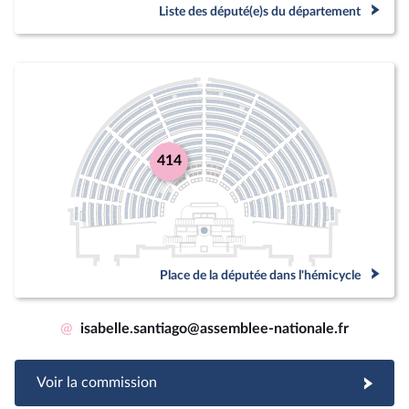
Liste des député(e)s du département
414
Place de la députée dans l'hémicycle
@
isabelle.santiago@assemblee-nationale.fr
Voir la commission