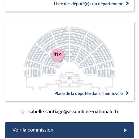
Liste des député(e)s du département
414
Place de la députée dans l'hémicycle
@
isabelle.santiago@assemblee-nationale.fr
Voir la commission