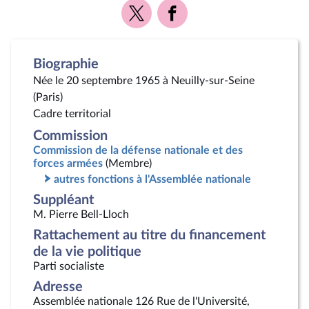
Voir
Voir
la
la
page
page
Twitter
Facebook
Biographie
Née le 20 septembre 1965 à Neuilly-sur-Seine
(Paris)
Cadre territorial
Commission
Commission de la défense nationale et des
forces armées
(Membre)
autres fonctions à l'Assemblée nationale
Suppléant
M. Pierre Bell-Lloch
Rattachement au titre du financement
de la vie politique
Parti socialiste
Adresse
Assemblée nationale 126 Rue de l'Université,