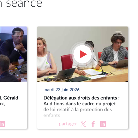
n séance
mardi 23 juin 2026
M. Gérald
Délégation aux droits des enfants :
ux,
Auditions dans le cadre du projet
de loi relatif à la protection des
enfants
partager