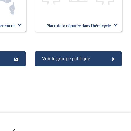
partement
Place de la députée dans l'hémicycle
Voir le groupe politique