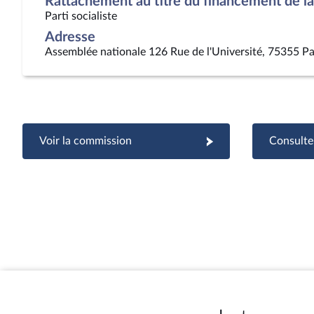
Rattachement au titre du financement de la 
Parti socialiste
Adresse
Assemblée nationale 126 Rue de l'Université, 75355 Pa
Voir la commission
Consulter