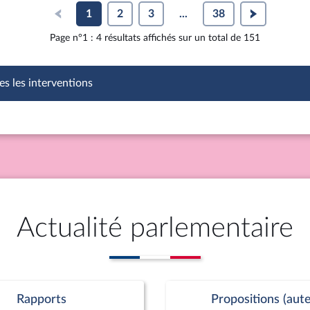
1
2
3
...
38
Page n°1 : 4 résultats affichés sur un total de 151
es les interventions
Actualité parlementaire
Rapports
Propositions (aute