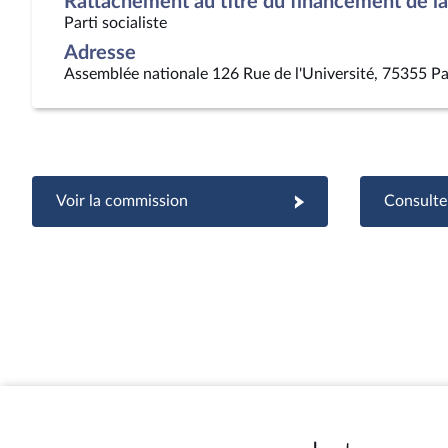
Rattachement au titre du financement de la 
Parti socialiste
Adresse
Assemblée nationale 126 Rue de l'Université, 75355 Pa
Voir la commission
Consulter