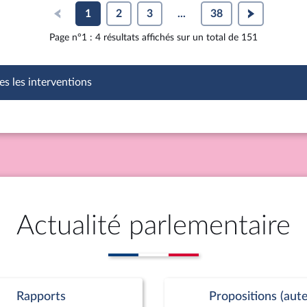
1
2
3
...
38
Page n°1 : 4 résultats affichés sur un total de 151
es les interventions
Actualité parlementaire
Rapports
Propositions (aute