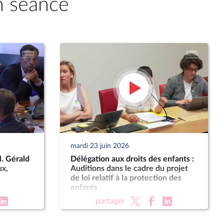
n séance
mardi 23 juin 2026
M. Gérald
Délégation aux droits des enfants :
ux,
Auditions dans le cadre du projet
de loi relatif à la protection des
enfants
partager