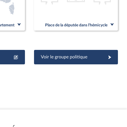
partement
Place de la députée dans l'hémicycle
Voir le groupe politique