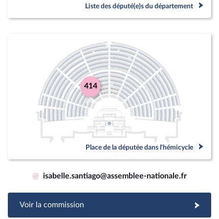
Liste des député(e)s du département
414
Place de la députée dans l'hémicycle
@
isabelle.santiago@assemblee-nationale.fr
Voir la commission