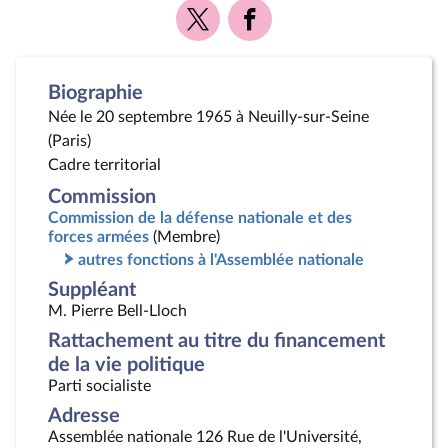
Voir
Voir
la
la
page
page
Twitter
Facebook
Biographie
Née le 20 septembre 1965 à Neuilly-sur-Seine
(Paris)
Cadre territorial
Commission
Commission de la défense nationale et des
forces armées
(Membre)
autres fonctions à l'Assemblée nationale
Suppléant
M. Pierre Bell-Lloch
Rattachement au titre du financement
de la vie politique
Parti socialiste
Adresse
Assemblée nationale 126 Rue de l'Université,