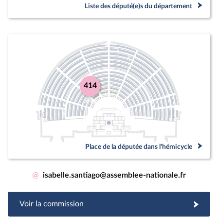
Liste des député(e)s du département
414
Place de la députée dans l'hémicycle
@
isabelle.santiago@assemblee-nationale.fr
Voir la commission