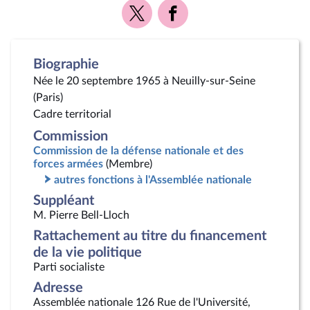
Voir
Voir
la
la
page
page
Twitter
Facebook
Biographie
Née le 20 septembre 1965 à Neuilly-sur-Seine
(Paris)
Cadre territorial
Commission
Commission de la défense nationale et des
forces armées
(Membre)
autres fonctions à l'Assemblée nationale
Suppléant
M. Pierre Bell-Lloch
Rattachement au titre du financement
de la vie politique
Parti socialiste
Adresse
Assemblée nationale 126 Rue de l'Université,