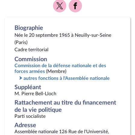
Voir
Voir
la
la
page
page
Twitter
Facebook
Biographie
Née le 20 septembre 1965 à Neuilly-sur-Seine
(Paris)
Cadre territorial
Commission
Commission de la défense nationale et des
forces armées
(Membre)
autres fonctions à l'Assemblée nationale
Suppléant
M. Pierre Bell-Lloch
Rattachement au titre du financement
de la vie politique
Parti socialiste
Adresse
Assemblée nationale 126 Rue de l'Université,