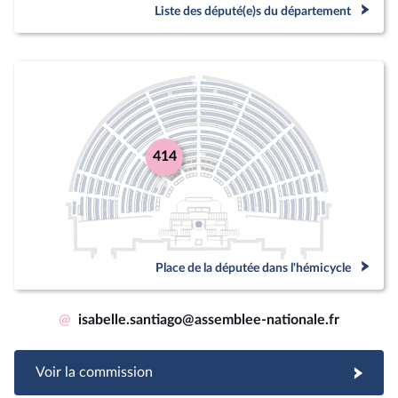
Liste des député(e)s du département
414
Place de la députée dans l'hémicycle
@
isabelle.santiago@assemblee-nationale.fr
Voir la commission