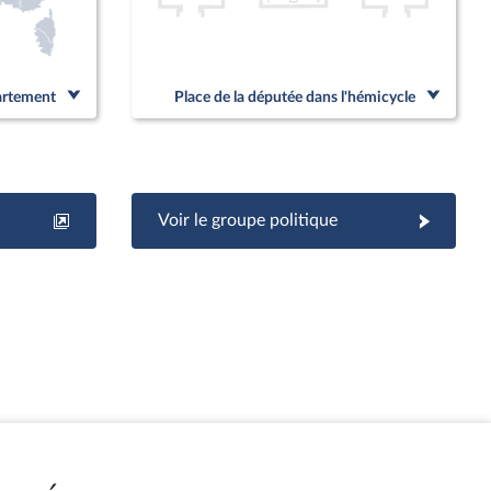
partement
Place de la députée dans l'hémicycle
Voir le groupe politique