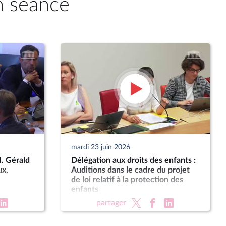
n séance
mardi 23 juin 2026
M. Gérald
Délégation aux droits des enfants :
ux,
Auditions dans le cadre du projet
de loi relatif à la protection des
enfants
partager