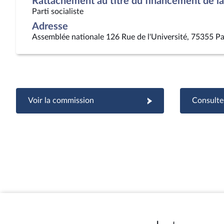
Rattachement au titre du financement de la 
Parti socialiste
Adresse
Assemblée nationale 126 Rue de l'Université, 75355 Pa
Voir la commission
Consulter