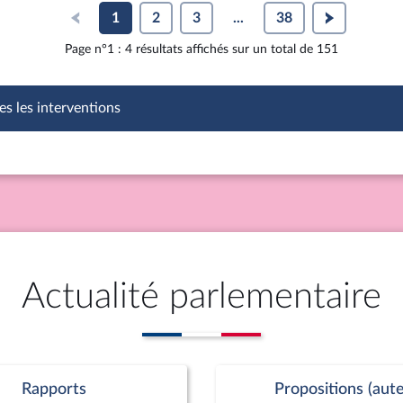
1
2
3
...
38
Page n°1 : 4 résultats affichés sur un total de 151
es les interventions
Actualité parlementaire
Rapports
Propositions (aute