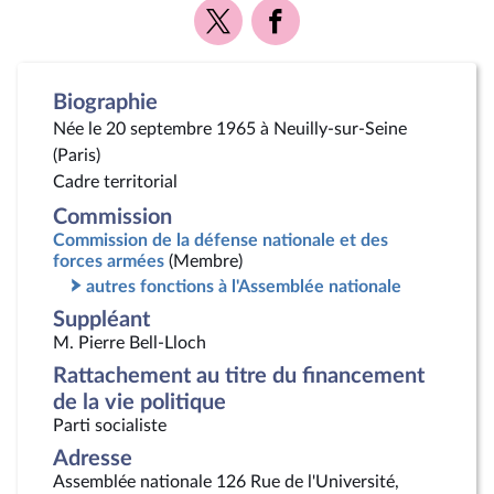
Voir
Voir
la
la
page
page
Twitter
Facebook
Biographie
Née le 20 septembre 1965 à Neuilly-sur-Seine
(Paris)
Cadre territorial
Commission
Commission de la défense nationale et des
forces armées
(Membre)
autres fonctions à l'Assemblée nationale
Suppléant
M. Pierre Bell-Lloch
Rattachement au titre du financement
de la vie politique
Parti socialiste
Adresse
Assemblée nationale 126 Rue de l'Université,