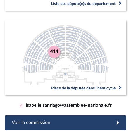
Liste des député(e)s du département
414
Place de la députée dans l'hémicycle
@
isabelle.santiago@assemblee-nationale.fr
Voir la commission