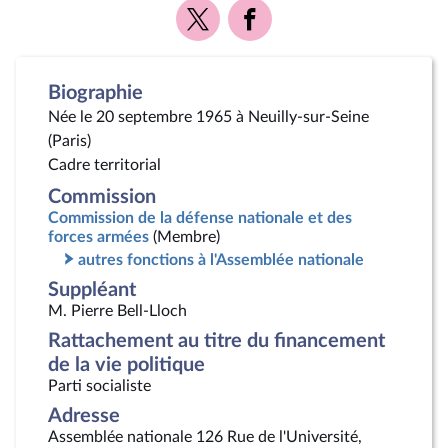
Voir
Voir
la
la
page
page
Twitter
Facebook
Biographie
Née le 20 septembre 1965 à Neuilly-sur-Seine
(Paris)
Cadre territorial
Commission
Commission de la défense nationale et des
forces armées
(Membre)
autres fonctions à l'Assemblée nationale
Suppléant
M. Pierre Bell-Lloch
Rattachement au titre du financement
de la vie politique
Parti socialiste
Adresse
Assemblée nationale 126 Rue de l'Université,