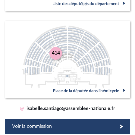
Liste des député(e)s du département
414
Place de la députée dans l'hémicycle
@
isabelle.santiago@assemblee-nationale.fr
Voir la commission